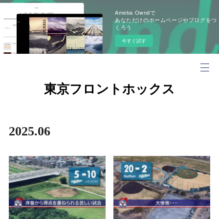
Ameba Owndで
あなただけのホームページやブログをつ
くろう
今すぐ試す
東京フロントホックス
2025
.
06