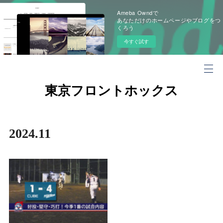
Ameba Owndで
あなただけのホームページやブログをつ
くろう
今すぐ試す
東京フロントホックス
2024
.
11