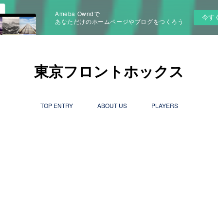
Ameba Owndで
今す
あなただけのホームページやブログをつくろう
東京フロントホックス
TOP ENTRY
ABOUT US
PLAYERS