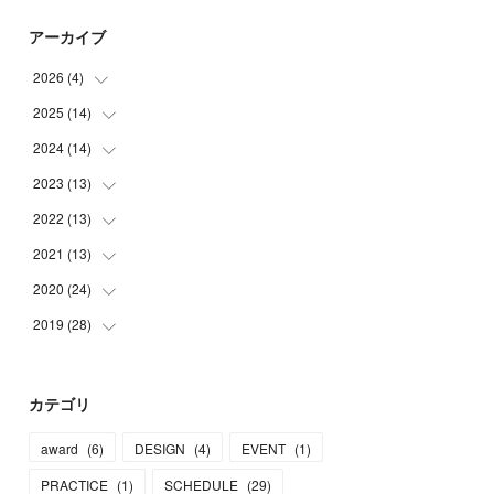
アーカイブ
2026
(
4
)
2025
(
14
(
2
)
)
(
1
)
2024
(
14
(
1
)
)
(
1
)
(
2
)
2023
(
13
(
1
)
)
(
1
)
(
2
)
2022
(
13
(
2
)
)
(
1
)
(
1
)
(
2
)
2021
(
13
(
1
)
)
(
2
)
(
1
)
(
2
)
(
1
)
2020
(
24
(
1
)
)
(
2
)
(
2
)
(
2
)
(
3
)
(
1
)
2019
(
28
(
1
)
)
(
2
)
(
1
)
(
1
)
(
2
)
(
1
)
(
3
)
(
5
)
(
2
)
(
2
)
(
2
)
(
1
)
(
1
)
(
3
)
(
16
)
カテゴリ
(
1
)
(
2
)
(
1
)
(
1
)
(
2
)
(
2
)
(
5
)
award
(
6
)
DESIGN
(
4
)
EVENT
(
1
)
(
1
)
(
1
)
(
3
)
(
1
)
(
2
)
(
1
)
PRACTICE
(
1
)
SCHEDULE
(
29
)
(
1
)
(
1
)
(
3
)