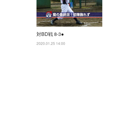
対BD戦 8-3●
2020.01.25 14:00