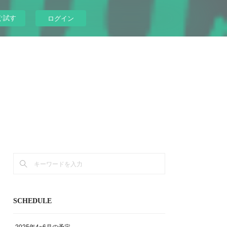
ぐ試す
ログイン
SCHEDULE
2025年4~6月の予定