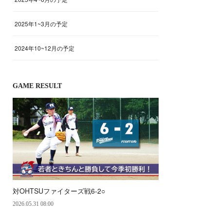
2025年1~3月の予定
2024年10~12月の予定
GAME RESULT
対OHTSUファイターズ戦6‐2○
2026.05.31 08:00