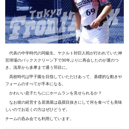
代表の中学時代の同級生。ヤクルト対巨人戦が行われていた神
宮球場のバックスクリーン下で30年ぶりに再会したのが運のつ
き。浅草から多摩まで通う羽目に。
高校時代は甲子園を目指していただけあって、基礎的な動きや
フォームのすべてが手本になる。
かわいい息子たちににホームランを見せられるか？
なお彼の経営する居酒屋は贔屓目抜きにして何を食べても美味
しいのでお近くの方はぜひどうぞ。
チームの呑み会でも利用しています。