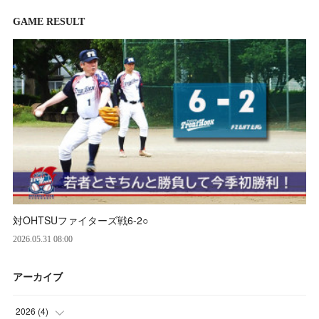
GAME RESULT
対OHTSUファイターズ戦6‐2○
2026.05.31 08:00
アーカイブ
2026
(
4
)