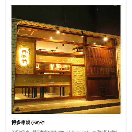
博多串焼かめや
入谷の和食、博多串焼かめやのホームページです。お店の基本情報