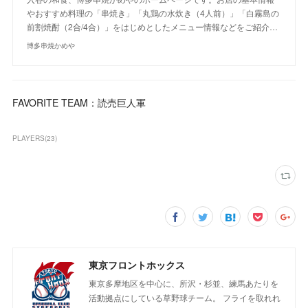
やおすすめ料理の「串焼き」「丸鶏の水炊き（4人前）」「白霧島の
前割焼酎（2合/4合）」をはじめとしたメニュー情報などをご紹介…
博多串焼かめや
FAVORITE TEAM：読売巨人軍
PLAYERS
(
23
)
東京フロントホックス
東京多摩地区を中心に、所沢・杉並、練馬あたりを
活動拠点にしている草野球チーム。 フライを取れれ