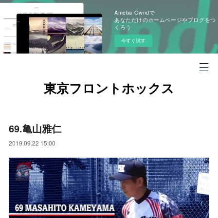
Ameba Owndで
あなただけのホームページやブログをつ
くろう
今すぐ試す
東京フロントホックス
69.亀山雅仁
2019.09.22 15:00