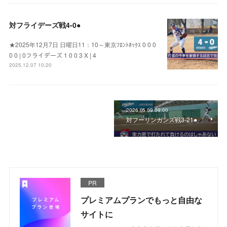
対フライデーズ戦4‐0●
★2025年12月7日 日曜日11：10～東京ﾌﾛﾝﾄﾎｯｸｽ 0 0 0
0 0 | 0フライデーズ 1 0 0 3 X | 4
2025.12.07 10:20
2026.05.09 09:00
対フーリンガンズ戦3‐21●
PR
プレミアムプランでもっと自由な
サイトに