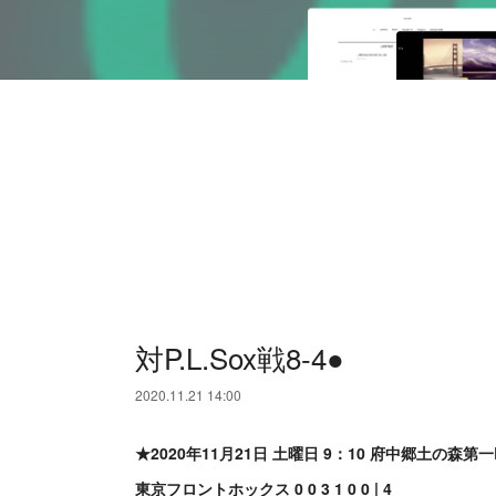
対P.L.Sox戦8-4●
2020.11.21 14:00
★2020年11月21日 土曜日 9：10 府中郷土の森第
東京フロントホックス 0 0 3 1 0 0 | 4