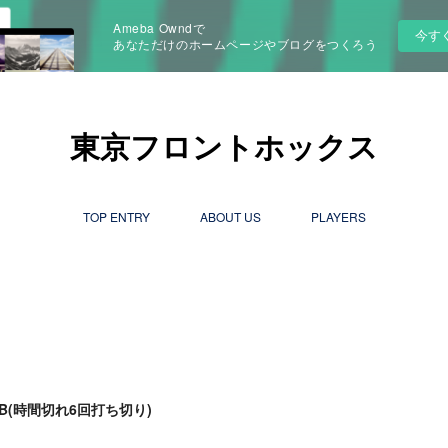
Ameba Owndで
今す
あなただけのホームページやブログをつくろう
東京フロントホックス
TOP ENTRY
ABOUT US
PLAYERS
一B(時間切れ6回打ち切り)