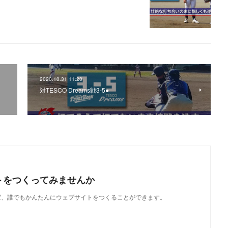
2020.10.31 11:20
対TESCO Dreams戦3-5●
トをつくってみませんか
使えば、誰でもかんたんにウェブサイトをつくることができます。