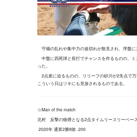
守備の乱れや集中力の途切れが散見され、序盤に
中盤に四死球と長打でチャンスを作るものの、ミ
った。
2点差に迫るものの、リリーフの砂川が2失点で万
こういう日はツキにも見放されるものである。
☆Man of the match
北村 反撃の狼煙となる2点タイムリースリーベー
2020年 通算2勝8敗 .200