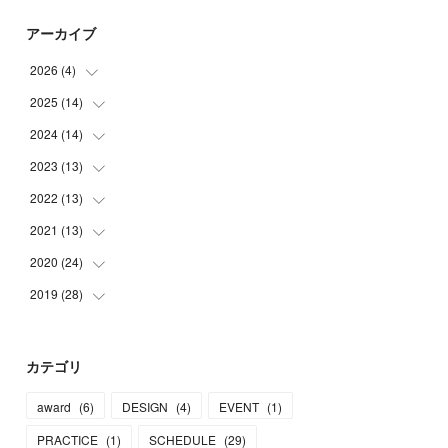
アーカイブ
2026
(
4
)
2025
(
14
(
2
)
)
(
1
)
2024
(
14
(
1
)
)
(
1
)
(
2
)
2023
(
13
(
1
)
)
(
1
)
(
2
)
2022
(
13
(
2
)
)
(
1
)
(
1
)
(
2
)
2021
(
13
(
1
)
)
(
2
)
(
1
)
(
2
)
(
1
)
2020
(
24
(
1
)
)
(
2
)
(
2
)
(
2
)
(
3
)
(
1
)
2019
(
28
(
1
)
)
(
2
)
(
1
)
(
1
)
(
2
)
(
1
)
(
3
)
(
5
)
(
2
)
(
2
)
(
2
)
(
1
)
(
1
)
(
3
)
(
16
)
カテゴリ
(
1
)
(
2
)
(
1
)
(
1
)
(
2
)
(
2
)
(
5
)
award
(
6
)
DESIGN
(
4
)
EVENT
(
1
)
(
1
)
(
1
)
(
3
)
(
1
)
(
2
)
(
1
)
PRACTICE
(
1
)
SCHEDULE
(
29
)
(
1
)
(
1
)
(
3
)