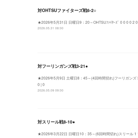
対OHTSUファイターズ戦6‐2○
★2026年5月31日 日曜日9：20～OHTSUﾌｧｲﾀｰｽﾞ 0 0 0 0 2 0 0 
2026.05.31 08:00
対フーリンガンズ戦3‐21●
★2026年5月9日 土曜日8：45～(4回時間切れ)フーリガンズ 3 6 4&nb
0 | 0
2026.05.09 09:00
対スリール戦8‐10●
★2026年3月22日 日曜日10：35～(6回時間切れ)スリール 1 1 2 2 0 5 