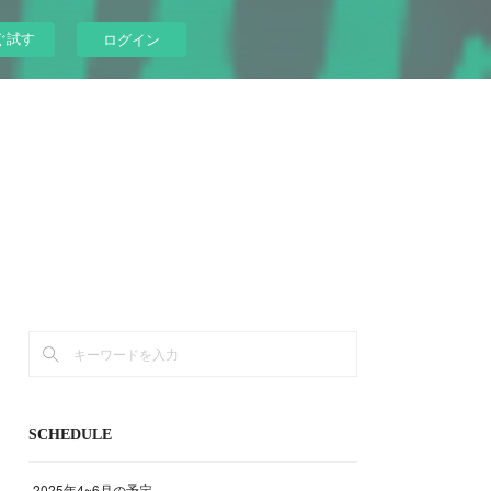
ぐ試す
ログイン
SCHEDULE
2025年4~6月の予定