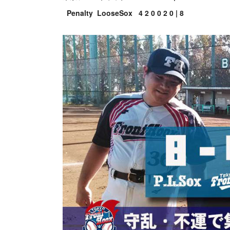
Penalty LooseSox 4 2 0 0 2 0 | 8